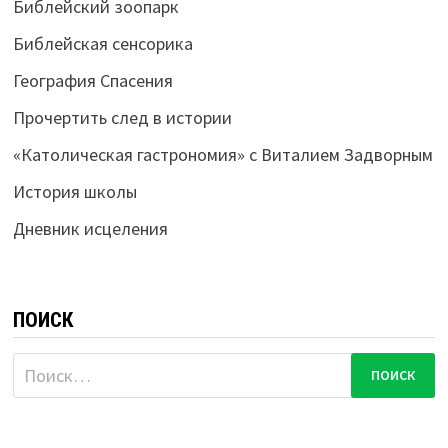
Библейский зоопарк
Библейская сенсорика
География Спасения
Прочертить след в истории
«Католическая гастрономия» с Виталием Задворным
История школы
Дневник исцеления
ПОИСК
Найти: