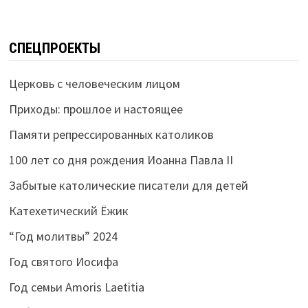
СПЕЦПРОЕКТЫ
Церковь с человеческим лицом
Приходы: прошлое и настоящее
Памяти репрессированных католиков
100 лет со дня рождения Иоанна Павла II
Забытые католические писатели для детей
Катехетический Ёжик
“Год молитвы” 2024
Год святого Иосифа
Год семьи Amoris Laetitia